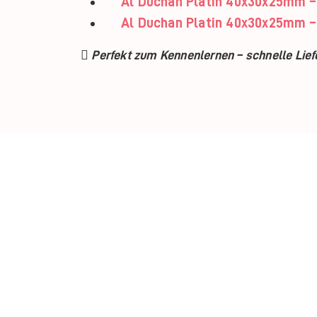
Al Duchan Platin 40x30x25mm –
Al Duchan Platin 40x30x25mm –
 Perfekt zum Kennenlernen – schnelle Lief