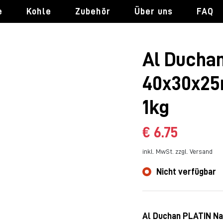
e
Kohle
Zubehör
Über uns
FAQ
Al Duchan
40x30x25
1kg
€ 6.75
inkl. MwSt. zzgl. Versand
Nicht verfügbar
Al Duchan PLATIN Na