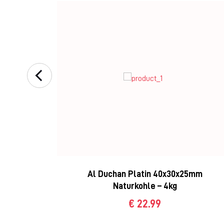
5mm
Al Duchan Platin 40x30x25mm
Naturkohle – 4kg
€ 22.99