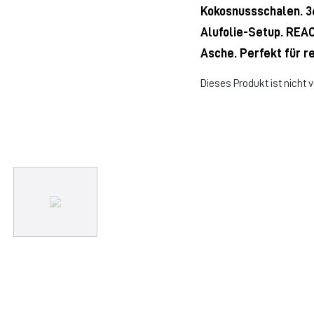
Kokosnussschalen. 3
Alufolie-Setup. REAC
Asche. Perfekt für r
Dieses Produkt ist nicht 