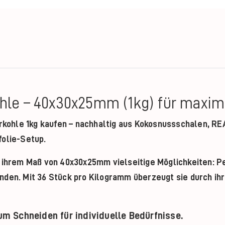
hle – 40x30x25mm (1kg) für maximal
kohle 1kg
kaufen – nachhaltig aus Kokosnussschalen, REA
folie-Setup.
t ihrem Maß von 40x30x25mm vielseitige Möglichkeiten: P
enden. Mit 36 Stück pro Kilogramm überzeugt sie durch i
m Schneiden für individuelle Bedürfnisse.