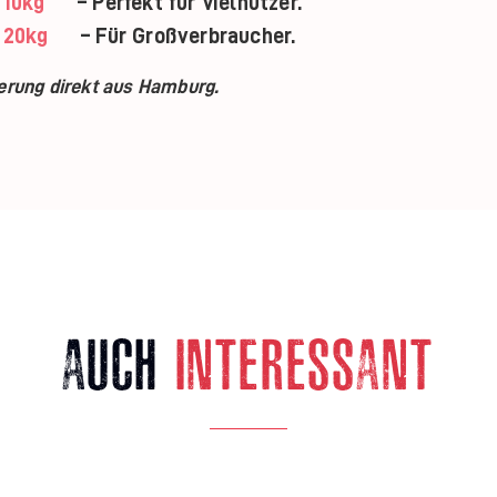
 10kg
– Perfekt für Vielnutzer.
 20kg
– Für Großverbraucher.
erung direkt aus Hamburg.
AUCH
INTERESSANT