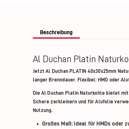
Beschreibung
Al Duchan Platin Naturko
Jetzt
Al Duchan PLATIN 40x30x25mm Natur
langer Brenndauer. Flexibel: HMD oder Alu
Die Al Duchan Platin Naturkohle bietet mi
Schere zerkleinern und für Alufolie verw
Nutzung.
Großes Maß:
Ideal für HMDs oder zu