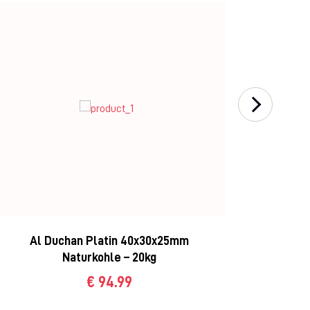
Al Duchan Platin 40x30x25mm
Al
Naturkohle – 20kg
€ 94.99