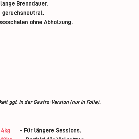
 lange Brenndauer.
 geruchsneutral.
ssschalen ohne Abholzung.
it ggf. in der Gastro-Version (nur in Folie).
 4kg
– Für längere Sessions.