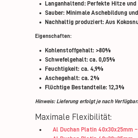
Langanhaltend:
Perfekte Hitze und
Sauber:
Minimale Aschebildung und
Nachhaltig produziert:
Aus Kokosnu
Eigenschaften:
Kohlenstoffgehalt: >80%
Schwefelgehalt: ca. 0,05%
Feuchtigkeit: ca. 4,9%
Aschegehalt: ca. 2%
Flüchtige Bestandteile: 12,3%
Hinweis: Lieferung erfolgt je nach Verfügbarke
Maximale Flexibilität:
Al Duchan Platin 40x30x25mm –