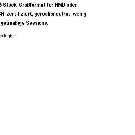
6 Stück. Großformat für HMD oder
H-zertifiziert, geruchsneutral, wenig
egelmäßige Sessions.
verfügbar